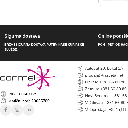
Sigurna dostava
Online podrš
BRZA I SIGURNA DOSTAVA PUTEM NAŠE KURIRSKE
PON - PET: OD 9:0
SLUŽBE.
Autoput 20, Lokal 1A
prodaja@rasveta.net
Online: +381 66 80 80 
Zemun: +381 66 80 80
PIB: 106667125
Novi Beograd: +381 66
Matični broj: 20655780
Voždovac: +381 66 80 
Veleprodaja: +381 (11)