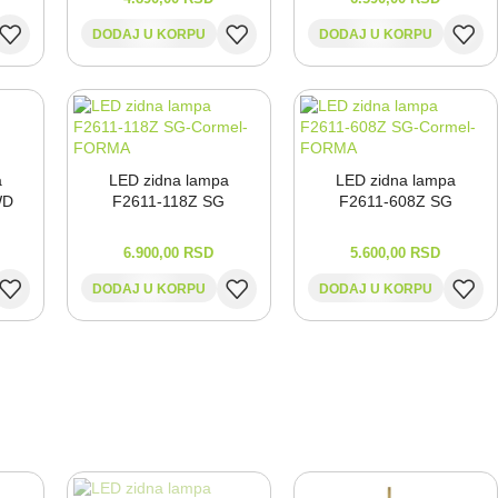
DODAJ U KORPU
DODAJ U KORPU
a
LED zidna lampa
LED zidna lampa
WD
F2611-⁠118Z SG
F2611-⁠608Z SG
6.900,00
RSD
5.600,00
RSD
DODAJ U KORPU
DODAJ U KORPU