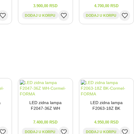
3.900,00
RSD
4.700,00
RSD
DODAJ U KORPU
DODAJ U KORPU
a
LED zidna lampa
LED zidna lampa
F2047-⁠36Z WH
F2063-⁠18Z BK
7.400,00
RSD
4.950,00
RSD
DODAJ U KORPU
DODAJ U KORPU