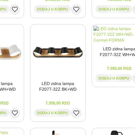
RPU
DODAJ U KORPU
DODAJ U KORPU
LED zidna lamp
F2077-⁠32Z WH+
7.950,00
RSD
DODAJ U KORPU
 lampa
LED zidna lampa
Z WH+WD
F2077-⁠32Z BK+WD
0
RSD
7.950,00
RSD
RPU
DODAJ U KORPU