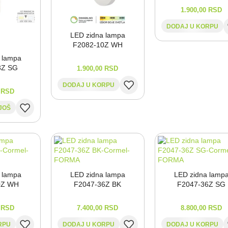
1.900,00
RSD
DODAJ U KORPU
LED zidna lampa
F2082-⁠10Z WH
 lampa
3Z SG
1.900,00
RSD
DODAJ U KORPU
0
RSD
JOŠ
 lampa
LED zidna lampa
LED zidna lamp
0Z WH
F2047-⁠36Z BK
F2047-⁠36Z SG
0
RSD
7.400,00
RSD
8.800,00
RSD
RPU
DODAJ U KORPU
DODAJ U KORPU