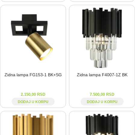
Zidna lampa FG153-⁠1 BK+SG
Zidna lampa F4007-⁠1Z BK
2.150,00
RSD
7.500,00
RSD
DODAJ U KORPU
DODAJ U KORPU