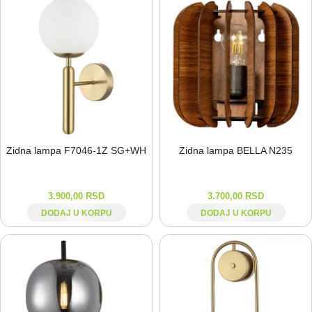
Zidna lampa F7046-⁠1Z SG+WH
Zidna lampa BELLA N235
3.900,00
RSD
3.700,00
RSD
DODAJ U KORPU
DODAJ U KORPU