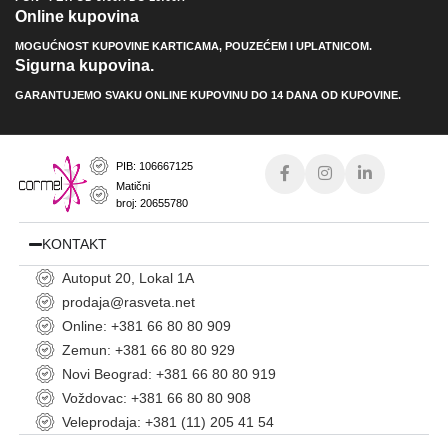
Online kupovina
MOGUĆNOST KUPOVINE KARTICAMA, POUZEĆEM I UPLATNICOM.
Sigurna kupovina.
GARANTUJEMO SVAKU ONLINE KUPOVINU DO 14 DANA OD KUPOVINE.
PIB: 106667125
Matični
broj: 20655780
KONTAKT
Autoput 20, Lokal 1A
prodaja@rasveta.net
Online: +381 66 80 80 909
Zemun: +381 66 80 80 929
Novi Beograd: +381 66 80 80 919
Voždovac: +381 66 80 80 908
Veleprodaja: +381 (11) 205 41 54