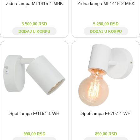
Zidna lampa ML1415-⁠1 MBK
Zidna lampa ML1415-⁠2 MBK
3.500,00
RSD
5.250,00
RSD
DODAJ U KORPU
DODAJ U KORPU
Spot lampa FG154-⁠1 WH
Spot lampa FE707-⁠1 WH
990,00
RSD
890,00
RSD