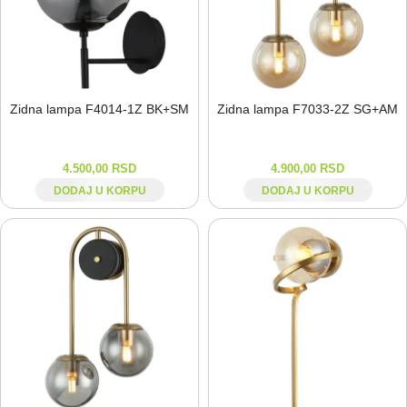
Zidna lampa F4014-⁠1Z BK+SM
Zidna lampa F7033-⁠2Z SG+AM
4.500,00
RSD
4.900,00
RSD
DODAJ U KORPU
DODAJ U KORPU