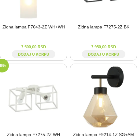
Zidna lampa F7043-⁠2Z WH+WH
Zidna lampa F7275-⁠2Z BK
3.500,00
RSD
3.950,00
RSD
DODAJ U KORPU
DODAJ U KORPU
48%
Zidna lampa F7275-⁠2Z WH
Zidna lampa F9214-⁠1Z SG+AM