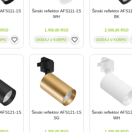
r AFS111-⁠1S
Šinski reflektor AFS111-⁠1S
Šinski reflektor AFS1
WH
BK
0
RSD
1.450,00
RSD
2.000,00
RSD
RPU
DODAJ U KORPU
DODAJ U KORPU
r AFS121-⁠1S
Šinski reflektor AFS121-⁠1S
Šinski reflektor AFS1
SG
WH
0
RSD
1.350,00
RSD
1.200,00
RSD