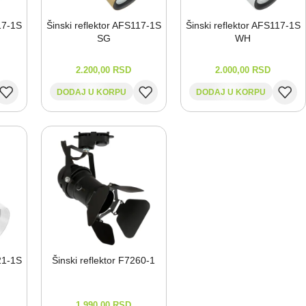
17-⁠1S
Šinski reflektor AFS117-⁠1S
Šinski reflektor AFS117-⁠1S
SG
WH
2.200,00
RSD
2.000,00
RSD
DODAJ U KORPU
DODAJ U KORPU
21-⁠1S
Šinski reflektor F7260-⁠1
1.990,00
RSD