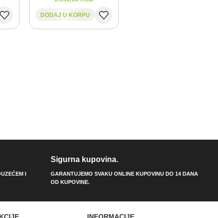
DODAJ U KORPU
Sigurna kupovina.
UZEĆEM I
GARANTUJEMO SVAKU ONLINE KUPOVINU DO 14 DANA
OD KUPOVINE.
KCIJE
INFORMACIJE