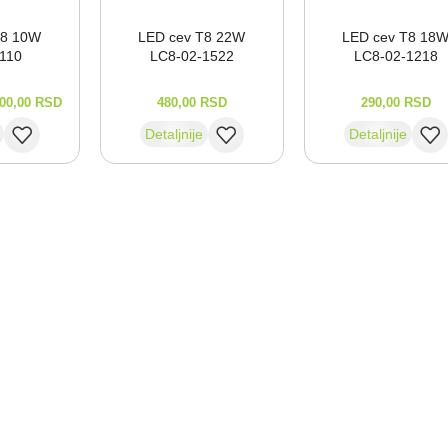
T8 10W
LED cev T8 22W
LED cev T8 18
⁠110
LC8-⁠02-⁠1522
LC8-⁠02-⁠1218
00,00
RSD
480,00
RSD
290,00
RSD
Detaljnije
Detaljnije