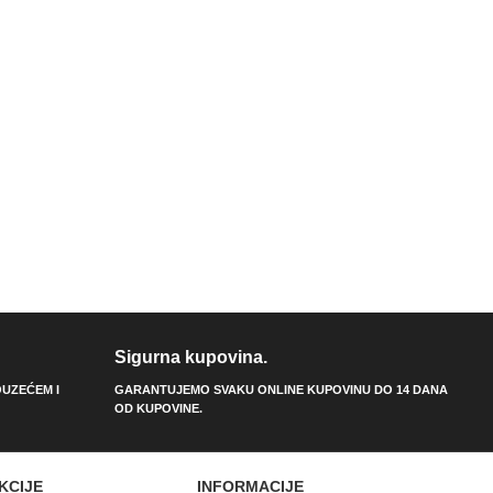
Sigurna kupovina.
UZEĆEM I
GARANTUJEMO SVAKU ONLINE KUPOVINU DO 14 DANA
OD KUPOVINE.
KCIJE
INFORMACIJE