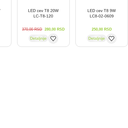
W
LED cev T8 20W
LED cev T8 9W
LC-⁠T8-⁠120
LC8-⁠02-⁠0609
370,00
RSD
280,00
RSD
250,00
RSD
Detaljnije
Detaljnije