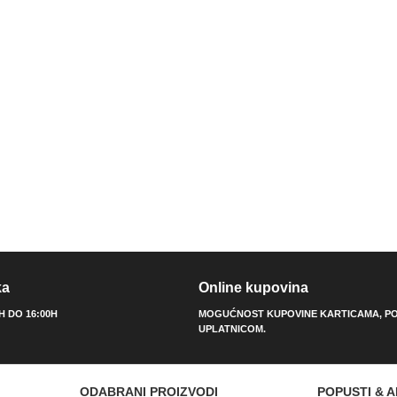
ka
Online kupovina
0H DO 16:00H
MOGUĆNOST KUPOVINE KARTICAMA, PO
UPLATNICOM.
ODABRANI PROIZVODI
POPUSTI & A