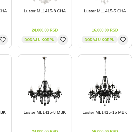
 CHA
Luster ML1415-⁠8 CHA
Luster ML1415-⁠5 CHA
24.000,00
RSD
16.000,00
RSD
DODAJ U KORPU
DODAJ U KORPU
MBK
Luster ML1415-⁠8 MBK
Luster ML1415-⁠15 MBK
24.000,00
RSD
56.000,00
RSD