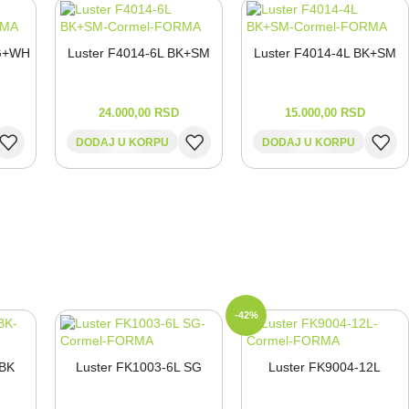
SG+WH
Luster F4014-⁠6L BK+SM
Luster F4014-⁠4L BK+SM
24.000,00
RSD
15.000,00
RSD
DODAJ U KORPU
DODAJ U KORPU
-42%
 BK
Luster FK1003-⁠6L SG
Luster FK9004-⁠12L