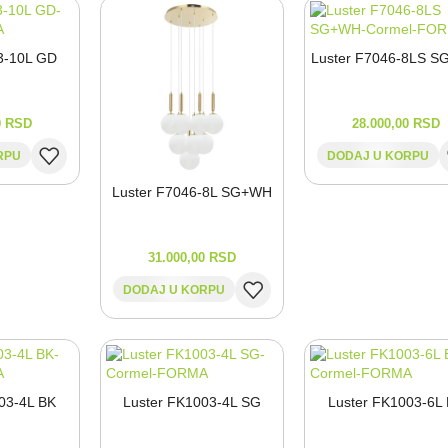
3-⁠10L GD
Luster F7046-⁠8LS 
0
RSD
28.000,00
RSD
RPU
DODAJ U KORPU
Luster F7046-⁠8L SG+WH
31.000,00
RSD
DODAJ U KORPU
03-⁠4L BK
Luster FK1003-⁠4L SG
Luster FK1003-⁠6L