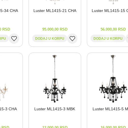
5-⁠34 CHA
Luster ML1415-⁠21 CHA
Luster ML1415-⁠15
00
RSD
95.000,00
RSD
56.000,00
RSD
RPU
DODAJ U KORPU
DODAJ U KORPU
15-⁠3 CHA
Luster ML1415-⁠3 MBK
Luster ML1415-⁠5 
0
RSD
12.000,00
RSD
16.000,00
RSD