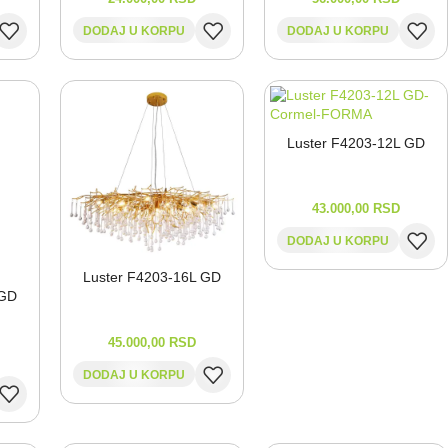
DODAJ U KORPU
DODAJ U KORPU
Luster F4203-⁠12L GD
43.000,00
RSD
DODAJ U KORPU
Luster F4203-⁠16L GD
 GD
45.000,00
RSD
DODAJ U KORPU