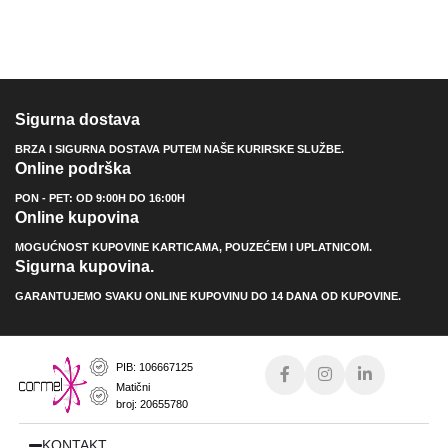
Sigurna dostava
BRZA I SIGURNA DOSTAVA PUTEM NAŠE KURIRSKE SLUŽBE.
Online podrška
PON - PET: OD 9:00H DO 16:00H
Online kupovina
MOGUĆNOST KUPOVINE KARTICAMA, POUZEĆEM I UPLATNICOM.
Sigurna kupovina.
GARANTUJEMO SVAKU ONLINE KUPOVINU DO 14 DANA OD KUPOVINE.
PIB: 106667125
Matični
broj: 20655780
KONTAKT