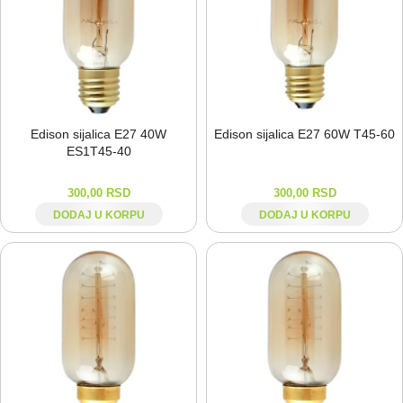
Edison sijalica E27 40W
Edison sijalica E27 60W T45-⁠60
ES1T45-⁠40
300,00
RSD
300,00
RSD
DODAJ U KORPU
DODAJ U KORPU