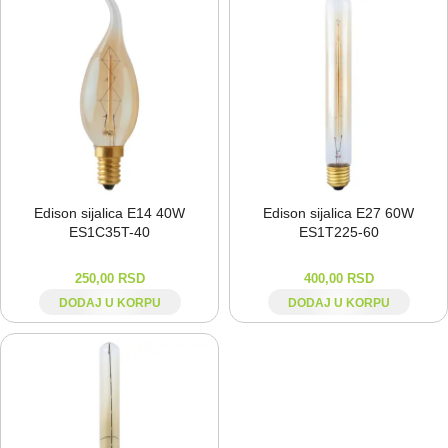
Edison sijalica E14 40W
Edison sijalica E27 60W
ES1C35T-⁠40
ES1T225-⁠60
250,00
RSD
400,00
RSD
DODAJ U KORPU
DODAJ U KORPU