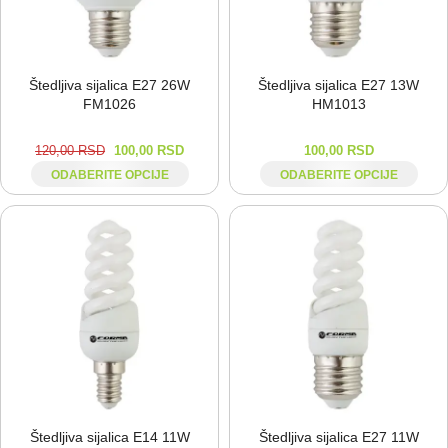
Štedljiva sijalica E27 26W
Štedljiva sijalica E27 13W
FM1026
HM1013
120,00
RSD
100,00
RSD
100,00
RSD
ODABERITE OPCIJE
ODABERITE OPCIJE
Štedljiva sijalica E14 11W
Štedljiva sijalica E27 11W