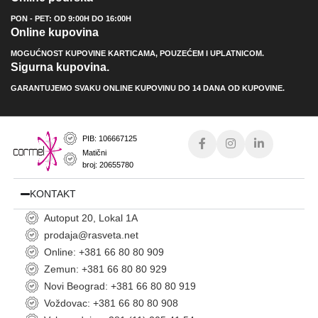
PON - PET: OD 9:00H DO 16:00H
Online kupovina
MOGUĆNOST KUPOVINE KARTICAMA, POUZEĆEM I UPLATNICOM.
Sigurna kupovina.
GARANTUJEMO SVAKU ONLINE KUPOVINU DO 14 DANA OD KUPOVINE.
PIB: 106667125
Matični
broj: 20655780
KONTAKT
Autoput 20, Lokal 1A
prodaja@rasveta.net
Online: +381 66 80 80 909
Zemun: +381 66 80 80 929
Novi Beograd: +381 66 80 80 919
Voždovac: +381 66 80 80 908