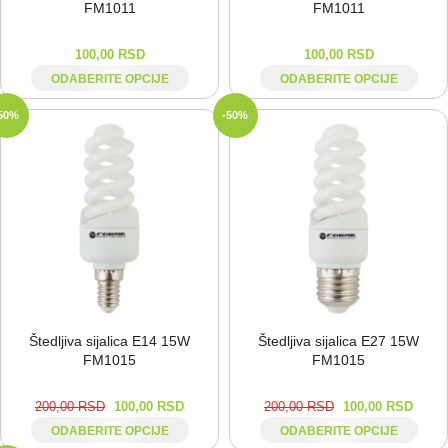
FM1011
FM1011
100,00
RSD
100,00
RSD
ODABERITE OPCIJE
ODABERITE OPCIJE
50%
-50%
Štedljiva sijalica E14 15W
Štedljiva sijalica E27 15W
FM1015
FM1015
200,00
RSD
100,00
RSD
200,00
RSD
100,00
RSD
ODABERITE OPCIJE
ODABERITE OPCIJE