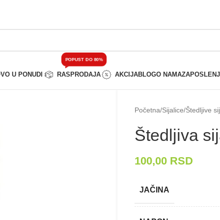
POPUST DO 80%
VO U PONUDI
RASPRODAJA
AKCIJA
BLOG
O NAMA
ZAPOSLEN
Početna
/
Sijalice
/
Štedljive si
Štedljiva 
100,00
RSD
JAČINA