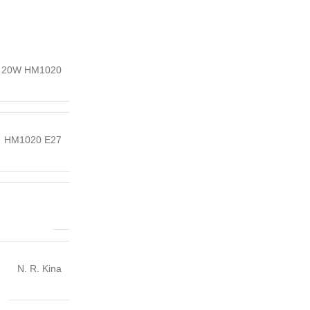
E27 20W HM1020
HM1020 E27
N. R. Kina