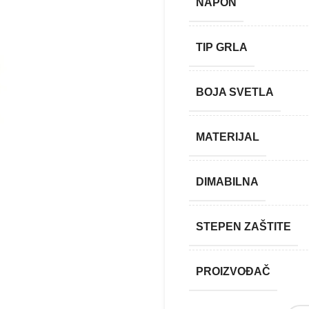
NAPON
TIP GRLA
BOJA SVETLA
MATERIJAL
DIMABILNA
STEPEN ZAŠTITE
PROIZVOĐAČ