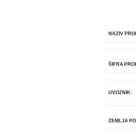
NAZIV PRO
ŠIFRA PRO
UVOZNIK:
ZEMLJA P