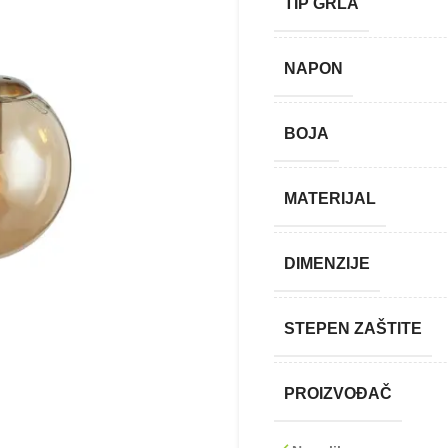
TIP GRLA
NAPON
BOJA
MATERIJAL
DIMENZIJE
STEPEN ZAŠTITE
PROIZVOĐAČ