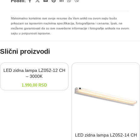
Podeli:
Maksimalno koristimo sve svoje resurse da Vam artikli na ovom sajtu budu
prikazani sa ispravnim nazivima specifikacija, fotografijama i cenama. Ipak, ne
možemo garantovati da su sve navedene informacije i fotografije artikala na ovom
sajtu u potpunosti ispravne.
Slični proizvodi
LED zidna lampa LZ052-12 CH
– 3000K
1.990,00
RSD
LED zidna lampa LZ052-⁠14 CH