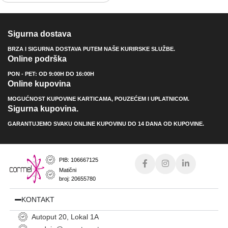
Sigurna dostava
BRZA I SIGURNA DOSTAVA PUTEM NAŠE KURIRSKE SLUŽBE.
Online podrška
PON - PET: OD 9:00H DO 16:00H
Online kupovina
MOGUĆNOST KUPOVINE KARTICAMA, POUZEĆEM I UPLATNICOM.
Sigurna kupovina.
GARANTUJEMO SVAKU ONLINE KUPOVINU DO 14 DANA OD KUPOVINE.
PIB: 106667125
Matični
broj: 20655780
KONTAKT
Autoput 20, Lokal 1A