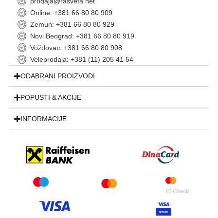
prodaja@rasveta.net
Online: +381 66 80 80 909
Zemun: +381 66 80 80 929
Novi Beograd: +381 66 80 80 919
Voždovac: +381 66 80 80 908
Veleprodaja: +381 (11) 205 41 54
ODABRANI PROIZVODI
POPUSTI & AKCIJE
INFORMACIJE