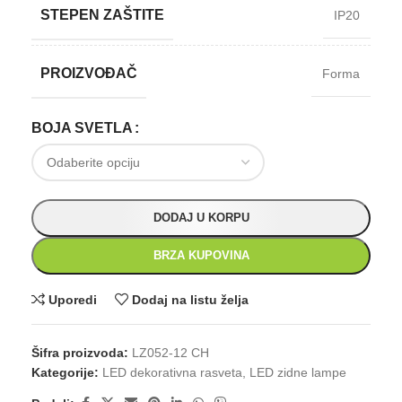
STEPEN ZAŠTITE
IP20
PROIZVOĐAČ
Forma
BOJA SVETLA
DODAJ U KORPU
BRZA KUPOVINA
Uporedi
Dodaj na listu želja
Šifra proizvoda:
LZ052-12 CH
Kategorije:
LED dekorativna rasveta
,
LED zidne lampe