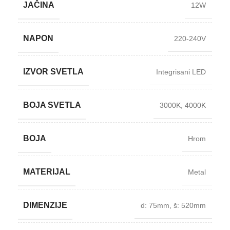
JAČINA
12W
NAPON
220-240V
IZVOR SVETLA
Integrisani LED
BOJA SVETLA
3000K
,
4000K
BOJA
Hrom
MATERIJAL
Metal
DIMENZIJE
d: 75mm
,
š: 520mm