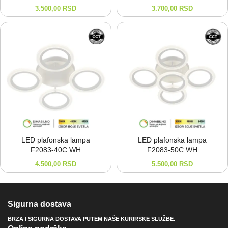
3.500,00
RSD
3.700,00
RSD
LED plafonska lampa
LED plafonska lampa
F2083-⁠40C WH
F2083-⁠50C WH
4.500,00
RSD
5.500,00
RSD
Sigurna dostava
BRZA I SIGURNA DOSTAVA PUTEM NAŠE KURIRSKE SLUŽBE.