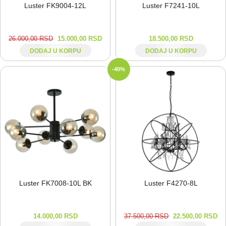
Luster FK9004-⁠12L
Luster F7241-⁠10L
26.000,00
RSD
15.000,00
RSD
18.500,00
RSD
DODAJ U KORPU
DODAJ U KORPU
-40%
Luster FK7008-⁠10L BK
Luster F4270-⁠8L
14.000,00
RSD
37.500,00
RSD
22.500,00
RSD