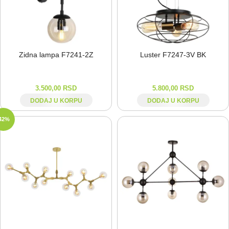
Zidna lampa F7241-⁠2Z
Luster F7247-⁠3V BK
3.500,00
RSD
5.800,00
RSD
DODAJ U KORPU
DODAJ U KORPU
42%