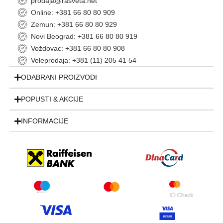
prodaja@rasveta.net
Online: +381 66 80 80 909
Zemun: +381 66 80 80 929
Novi Beograd: +381 66 80 80 919
Voždovac: +381 66 80 80 908
Veleprodaja: +381 (11) 205 41 54
ODABRANI PROIZVODI
POPUSTI & AKCIJE
INFORMACIJE