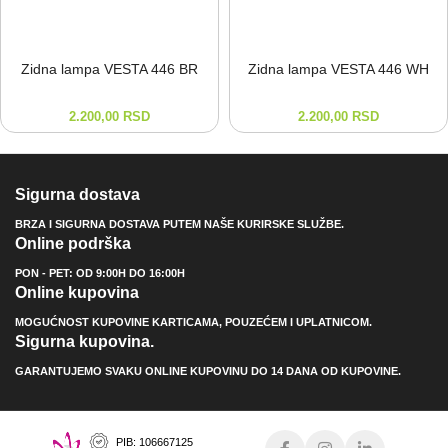
Zidna lampa VESTA 446 BR
Zidna lampa VESTA 446 WH
2.200,00
RSD
2.200,00
RSD
Sigurna dostava
BRZA I SIGURNA DOSTAVA PUTEM NAŠE KURIRSKE SLUŽBE.
Online podrška
PON - PET: OD 9:00H DO 16:00H
Online kupovina
MOGUĆNOST KUPOVINE KARTICAMA, POUZEĆEM I UPLATNICOM.
Sigurna kupovina.
GARANTUJEMO SVAKU ONLINE KUPOVINU DO 14 DANA OD KUPOVINE.
PIB: 106667125