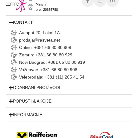
Matični
broj: 20655780
KONTAKT
Autoput 20, Lokal 1A
prodaja@rasveta.net
Online: +381 66 80 80 909
Zemun: +381 66 80 80 929
Novi Beograd: +381 66 80 80 919
Voždovac: +381 66 80 80 908
Veleprodaja: +381 (11) 205 41 54
ODABRANI PROIZVODI
POPUSTI & AKCIJE
INFORMACIJE