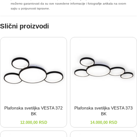
možemo garantovati da su sve navedene informacije i fotografije artikala na ovom
sajtu u potpunosti ispravne.
Slični proizvodi
Plafonska svetiljka VESTA 372
Plafonska svetiljka VESTA 373
BK
BK
12.000,00
RSD
14.000,00
RSD