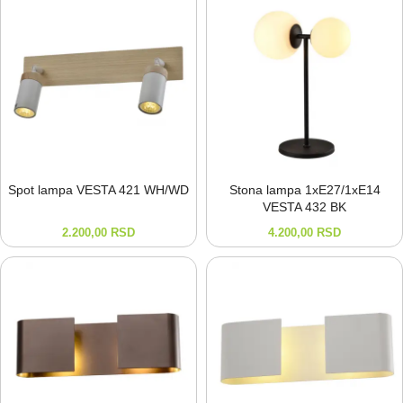
Spot lampa VESTA 421 WH/WD
Stona lampa 1xE27/1xE14
VESTA 432 BK
2.200,00
RSD
4.200,00
RSD