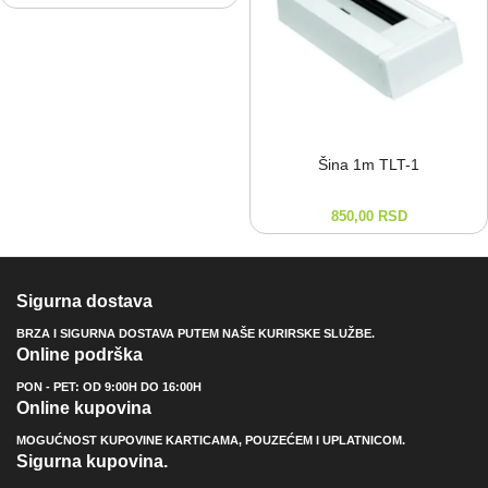
Šina 1m TLT-⁠1
850,00
RSD
Sigurna dostava
BRZA I SIGURNA DOSTAVA PUTEM NAŠE KURIRSKE SLUŽBE.
Online podrška
PON - PET: OD 9:00H DO 16:00H
Online kupovina
MOGUĆNOST KUPOVINE KARTICAMA, POUZEĆEM I UPLATNICOM.
Sigurna kupovina.