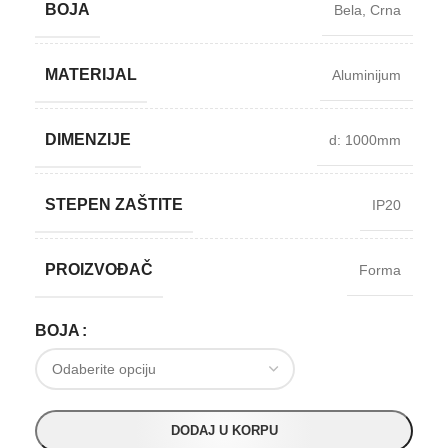
BOJA
Bela
,
Crna
MATERIJAL
Aluminijum
DIMENZIJE
d: 1000mm
STEPEN ZAŠTITE
IP20
PROIZVOĐAČ
Forma
BOJA
DODAJ U KORPU