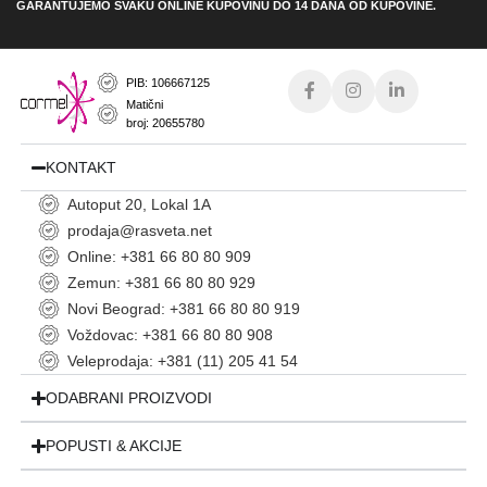
GARANTUJEMO SVAKU ONLINE KUPOVINU DO 14 DANA OD KUPOVINE.
PIB: 106667125
Matični
broj: 20655780
KONTAKT
Autoput 20, Lokal 1A
prodaja@rasveta.net
Online: +381 66 80 80 909
Zemun: +381 66 80 80 929
Novi Beograd: +381 66 80 80 919
Voždovac: +381 66 80 80 908
Veleprodaja: +381 (11) 205 41 54
ODABRANI PROIZVODI
POPUSTI & AKCIJE