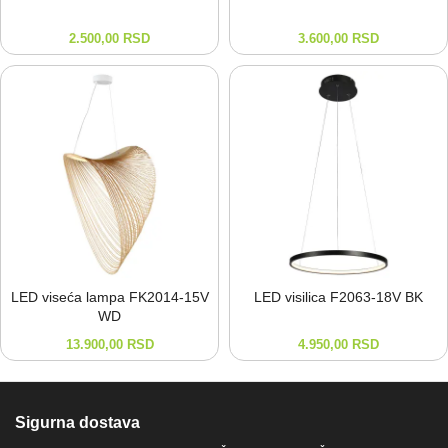
2.500,00
RSD
3.600,00
RSD
LED viseća lampa FK2014-⁠15V
LED visilica F2063-⁠18V BK
WD
13.900,00
RSD
4.950,00
RSD
Sigurna dostava