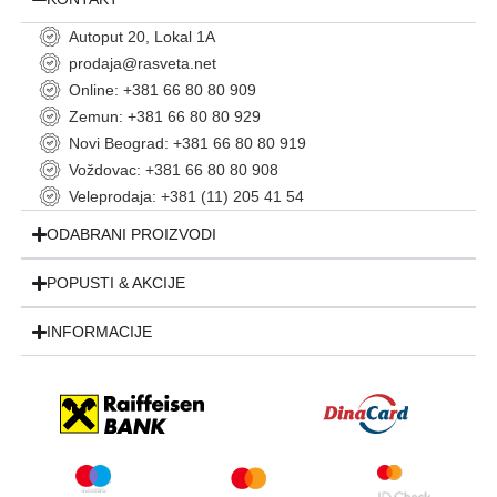
Autoput 20, Lokal 1A
prodaja@rasveta.net
Online: +381 66 80 80 909
Zemun: +381 66 80 80 929
Novi Beograd: +381 66 80 80 919
Voždovac: +381 66 80 80 908
Veleprodaja: +381 (11) 205 41 54
ODABRANI PROIZVODI
POPUSTI & AKCIJE
INFORMACIJE