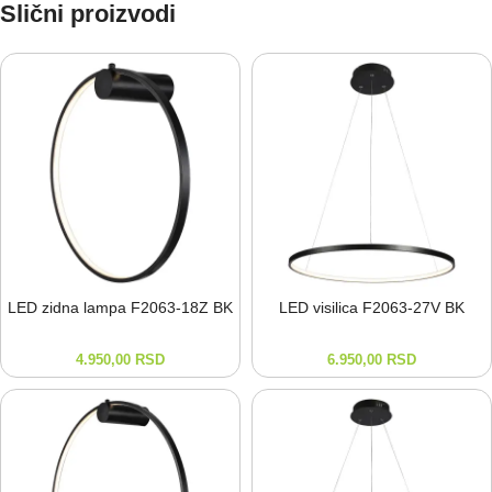
Slični proizvodi
LED zidna lampa F2063-⁠18Z BK
LED visilica F2063-⁠27V BK
4.950,00
RSD
6.950,00
RSD