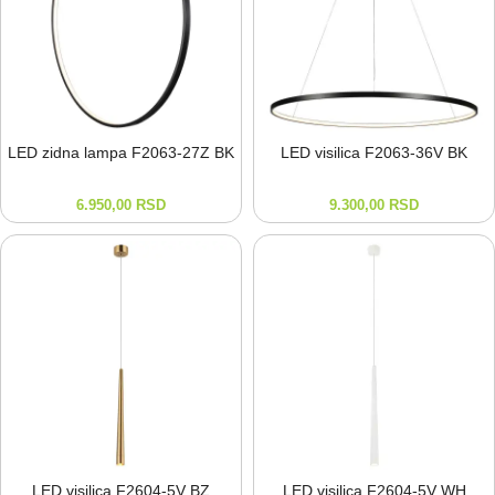
LED zidna lampa F2063-⁠27Z BK
LED visilica F2063-⁠36V BK
6.950,00
RSD
9.300,00
RSD
LED visilica F2604-⁠5V BZ
LED visilica F2604-⁠5V WH