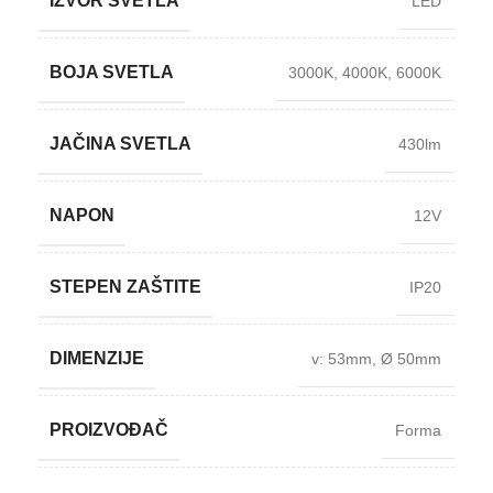
IZVOR SVETLA
LED
BOJA SVETLA
3000K
,
4000K
,
6000K
JAČINA SVETLA
430lm
NAPON
12V
STEPEN ZAŠTITE
IP20
DIMENZIJE
v: 53mm
,
Ø 50mm
PROIZVOĐAČ
Forma