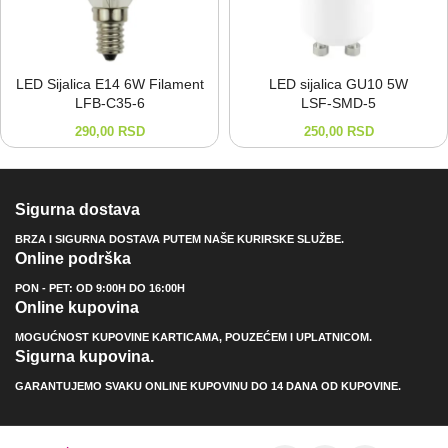
LED Sijalica E14 6W Filament
LED sijalica GU10 5W
LFB-⁠C35-⁠6
LSF-⁠SMD-⁠5
290,00
RSD
250,00
RSD
Sigurna dostava
BRZA I SIGURNA DOSTAVA PUTEM NAŠE KURIRSKE SLUŽBE.
Online podrška
PON - PET: OD 9:00H DO 16:00H
Online kupovina
MOGUĆNOST KUPOVINE KARTICAMA, POUZEĆEM I UPLATNICOM.
Sigurna kupovina.
GARANTUJEMO SVAKU ONLINE KUPOVINU DO 14 DANA OD KUPOVINE.