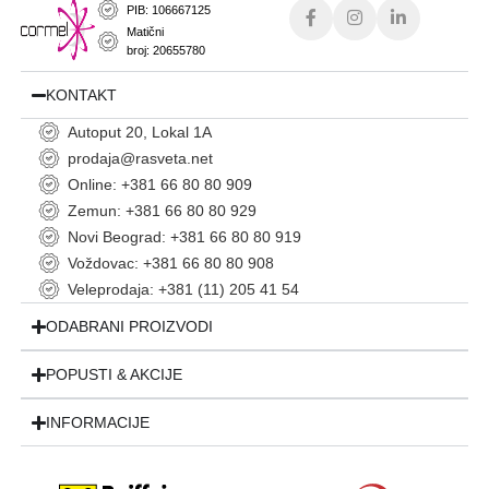
PIB: 106667125
Matični
broj: 20655780
KONTAKT
Autoput 20, Lokal 1A
prodaja@rasveta.net
Online: +381 66 80 80 909
Zemun: +381 66 80 80 929
Novi Beograd: +381 66 80 80 919
Voždovac: +381 66 80 80 908
Veleprodaja: +381 (11) 205 41 54
ODABRANI PROIZVODI
POPUSTI & AKCIJE
INFORMACIJE