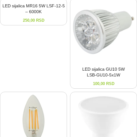
LED sijalica MR16 5W LSF-12-5
– 6000K
250,00
RSD
LED sijalica GU10 5W
LSB-⁠GU10-⁠5x1W
100,00
RSD