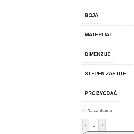
BOJA
MATERIJAL
DIMENZIJE
STEPEN ZAŠTITE
PROIZVOĐAČ
Na zalihama
-
+