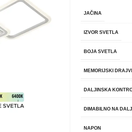
JAČINA
IZVOR SVETLA
BOJA SVETLA
MEMORIJSKI DRAJV
DALJINSKA KONTR
DIMABILNO NA DALJ
NAPON