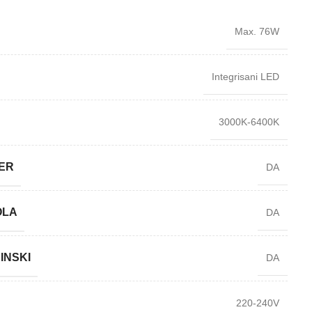
Max. 76W
Integrisani LED
3000K-6400K
ER
DA
OLA
DA
INSKI
DA
220-240V