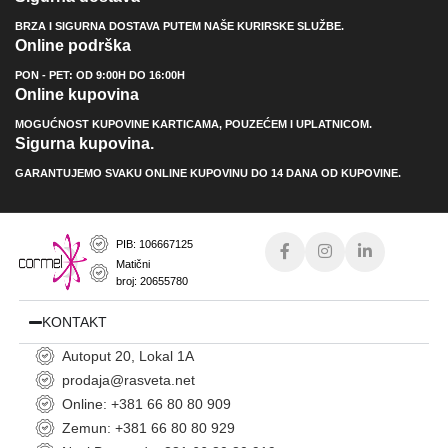
BRZA I SIGURNA DOSTAVA PUTEM NAŠE KURIRSKE SLUŽBE.
Online podrška
PON - PET: OD 9:00H DO 16:00H
Online kupovina
MOGUĆNOST KUPOVINE KARTICAMA, POUZEĆEM I UPLATNICOM.
Sigurna kupovina.
GARANTUJEMO SVAKU ONLINE KUPOVINU DO 14 DANA OD KUPOVINE.
PIB: 106667125
Matični
broj: 20655780
KONTAKT
Autoput 20, Lokal 1A
prodaja@rasveta.net
Online: +381 66 80 80 909
Zemun: +381 66 80 80 929