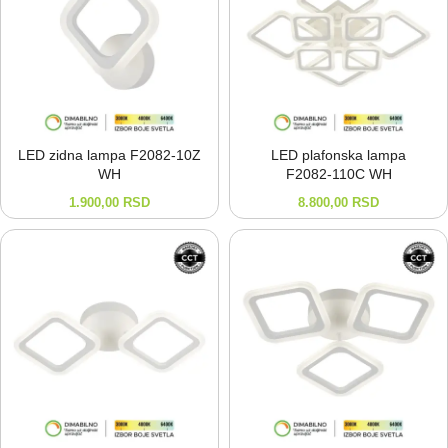
LED zidna lampa F2082-⁠10Z
LED plafonska lampa
WH
F2082-⁠110C WH
1.900,00
RSD
8.800,00
RSD