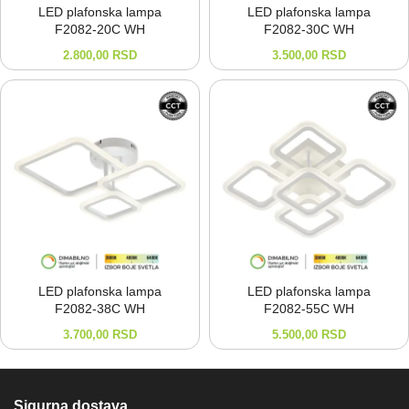
LED plafonska lampa
LED plafonska lampa
F2082-⁠20C WH
F2082-⁠30C WH
2.800,00
RSD
3.500,00
RSD
LED plafonska lampa
LED plafonska lampa
F2082-⁠38C WH
F2082-⁠55C WH
3.700,00
RSD
5.500,00
RSD
Sigurna dostava