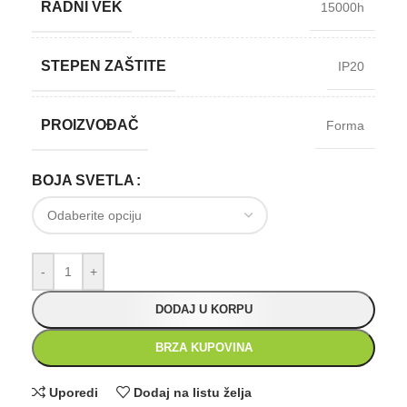
RADNI VEK
15000h
STEPEN ZAŠTITE
IP20
PROIZVOĐAČ
Forma
BOJA SVETLA
-
+
DODAJ U KORPU
BRZA KUPOVINA
Uporedi
Dodaj na listu želja