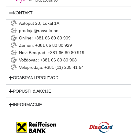
broj: 20655780
KONTAKT
Autoput 20, Lokal 1A
prodaja@rasveta.net
Online: +381 66 80 80 909
Zemun: +381 66 80 80 929
Novi Beograd: +381 66 80 80 919
Voždovac: +381 66 80 80 908
Veleprodaja: +381 (11) 205 41 54
ODABRANI PROIZVODI
POPUSTI & AKCIJE
INFORMACIJE