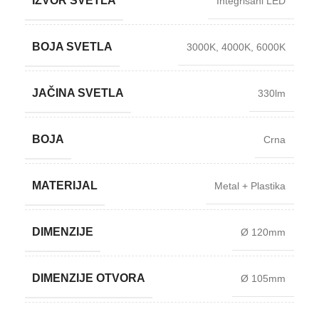
IZVOR SVETLA
Integrisani LED
BOJA SVETLA
3000K
,
4000K
,
6000K
JAČINA SVETLA
330lm
BOJA
Crna
MATERIJAL
Metal + Plastika
DIMENZIJE
Ø 120mm
DIMENZIJE OTVORA
Ø 105mm