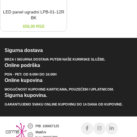
LED panel ugradni LPB-⁠01-⁠12R
BK
650,00
RSD
Sigurna dostava
BRZA I SIGURNA DOSTAVA PUTEM NAŠE KURIRSKE SLUŽBE.
Online podrška
PON - PET: OD 9:00H DO 16:00H
Online kupovina
MOGUĆNOST KUPOVINE KARTICAMA, POUZEĆEM I UPLATNICOM.
Sigurna kupovina.
GARANTUJEMO SVAKU ONLINE KUPOVINU DO 14 DANA OD KUPOVINE.
PIB: 106667125
Matični