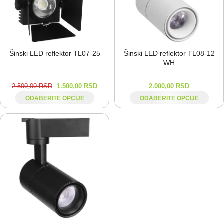
Šinski LED reflektor TL07-⁠25
Šinski LED reflektor TL08-⁠12
WH
2.500,00
RSD
1.500,00
RSD
2.000,00
RSD
ODABERITE OPCIJE
ODABERITE OPCIJE