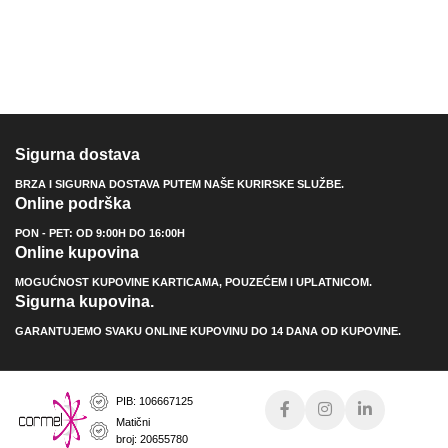
Sigurna dostava
BRZA I SIGURNA DOSTAVA PUTEM NAŠE KURIRSKE SLUŽBE.
Online podrška
PON - PET: OD 9:00H DO 16:00H
Online kupovina
MOGUĆNOST KUPOVINE KARTICAMA, POUZEĆEM I UPLATNICOM.
Sigurna kupovina.
GARANTUJEMO SVAKU ONLINE KUPOVINU DO 14 DANA OD KUPOVINE.
PIB: 106667125
Matični
broj: 20655780