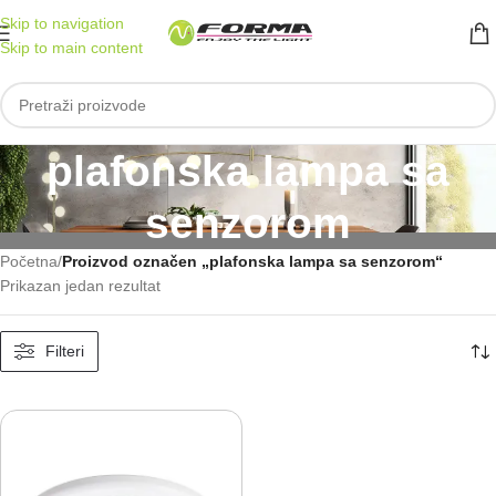
Skip to navigation
Skip to main content
plafonska lampa sa
senzorom
Početna
/
Proizvod označen „plafonska lampa sa senzorom“
Prikazan jedan rezultat
Filteri