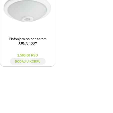
Plafonjera sa senzorom
SENA-⁠1227
2.500,00
RSD
DODAJ U KORPU