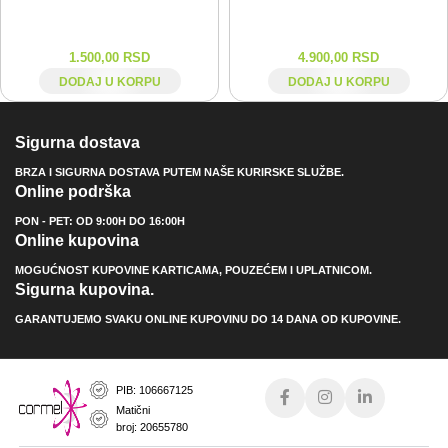
1.500,00
RSD
4.900,00
RSD
DODAJ U KORPU
DODAJ U KORPU
Sigurna dostava
BRZA I SIGURNA DOSTAVA PUTEM NAŠE KURIRSKE SLUŽBE.
Online podrška
PON - PET: OD 9:00H DO 16:00H
Online kupovina
MOGUĆNOST KUPOVINE KARTICAMA, POUZEĆEM I UPLATNICOM.
Sigurna kupovina.
GARANTUJEMO SVAKU ONLINE KUPOVINU DO 14 DANA OD KUPOVINE.
PIB: 106667125
Matični
broj: 20655780