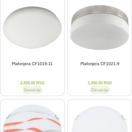
Plafonjera CF1019-⁠11
Plafonjera CF1021-⁠9
2.850,00
RSD
1.950,00
RSD
Detaljnije
Detaljnije