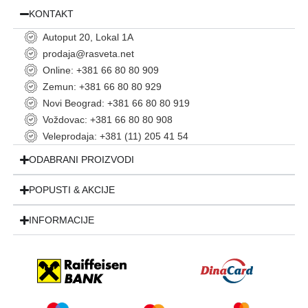
KONTAKT
Autoput 20, Lokal 1A
prodaja@rasveta.net
Online: +381 66 80 80 909
Zemun: +381 66 80 80 929
Novi Beograd: +381 66 80 80 919
Voždovac: +381 66 80 80 908
Veleprodaja: +381 (11) 205 41 54
ODABRANI PROIZVODI
POPUSTI & AKCIJE
INFORMACIJE