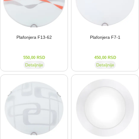
Plafonjera F13-⁠62
Plafonjera F7-⁠1
550,00
RSD
450,00
RSD
Detaljnije
Detaljnije