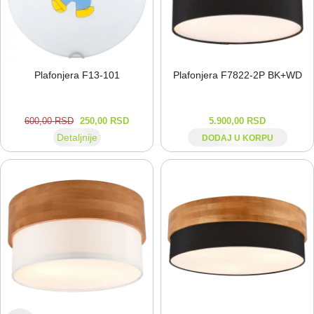
Plafonjera F13-⁠101
Plafonjera F7822-⁠2P BK+WD
600,00
RSD
250,00
RSD
5.900,00
RSD
Detaljnije
DODAJ U KORPU