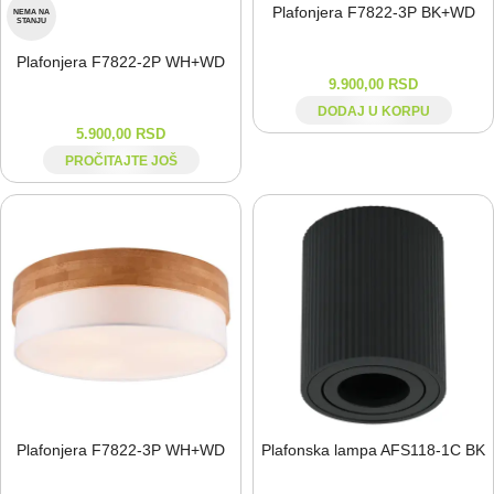
Plafonjera F7822-⁠3P BK+WD
NEMA NA
STANJU
Plafonjera F7822-⁠2P WH+WD
9.900,00
RSD
DODAJ U KORPU
5.900,00
RSD
PROČITAJTE JOŠ
Plafonjera F7822-⁠3P WH+WD
Plafonska lampa AFS118-⁠1C BK