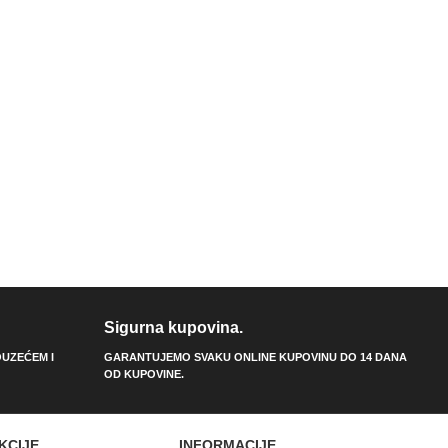
Sigurna kupovina.
UZEĆEM I
GARANTUJEMO SVAKU ONLINE KUPOVINU DO 14 DANA
OD KUPOVINE.
KCIJE
INFORMACIJE