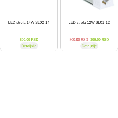
LED strela 14W SL02-⁠14
LED strela 12W SL01-⁠12
800,00
RSD
800,00
RSD
300,00
RSD
Detaljnije
Detaljnije