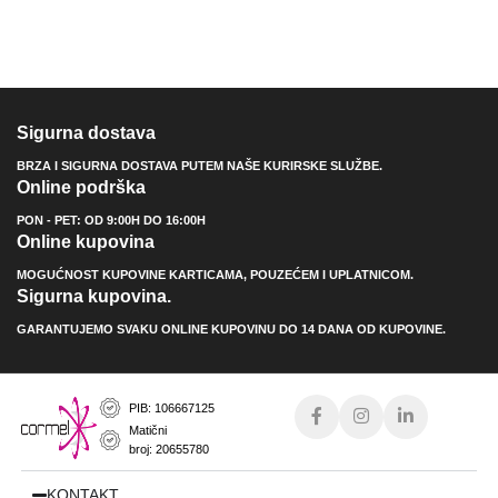
Sigurna dostava
BRZA I SIGURNA DOSTAVA PUTEM NAŠE KURIRSKE SLUŽBE.
Online podrška
PON - PET: OD 9:00H DO 16:00H
Online kupovina
MOGUĆNOST KUPOVINE KARTICAMA, POUZEĆEM I UPLATNICOM.
Sigurna kupovina.
GARANTUJEMO SVAKU ONLINE KUPOVINU DO 14 DANA OD KUPOVINE.
PIB: 106667125
Matični
broj: 20655780
KONTAKT