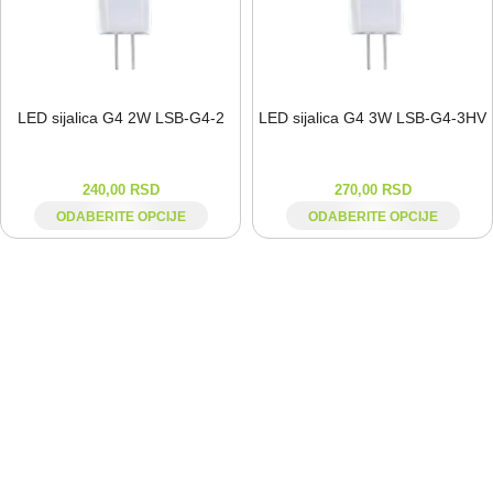
LED sijalica G4 2W LSB-⁠G4-⁠2
LED sijalica G4 3W LSB-⁠G4-⁠3HV
240,00
RSD
270,00
RSD
ODABERITE OPCIJE
ODABERITE OPCIJE