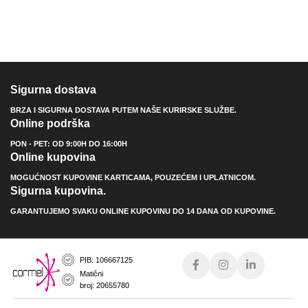
Sigurna dostava
BRZA I SIGURNA DOSTAVA PUTEM NAŠE KURIRSKE SLUŽBE.
Online podrška
PON - PET: OD 9:00H DO 16:00H
Online kupovina
MOGUĆNOST KUPOVINE KARTICAMA, POUZEĆEM I UPLATNICOM.
Sigurna kupovina.
GARANTUJEMO SVAKU ONLINE KUPOVINU DO 14 DANA OD KUPOVINE.
PIB: 106667125
Matični
broj: 20655780