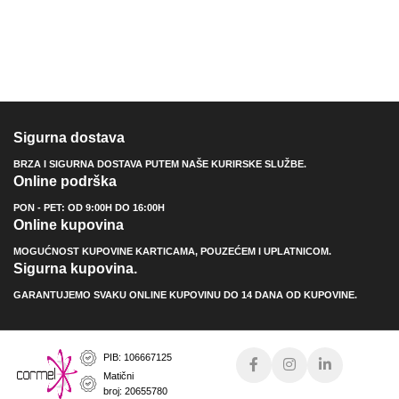
Sigurna dostava
BRZA I SIGURNA DOSTAVA PUTEM NAŠE KURIRSKE SLUŽBE.
Online podrška
PON - PET: OD 9:00H DO 16:00H
Online kupovina
MOGUĆNOST KUPOVINE KARTICAMA, POUZEĆEM I UPLATNICOM.
Sigurna kupovina.
GARANTUJEMO SVAKU ONLINE KUPOVINU DO 14 DANA OD KUPOVINE.
PIB: 106667125
Matični
broj: 20655780