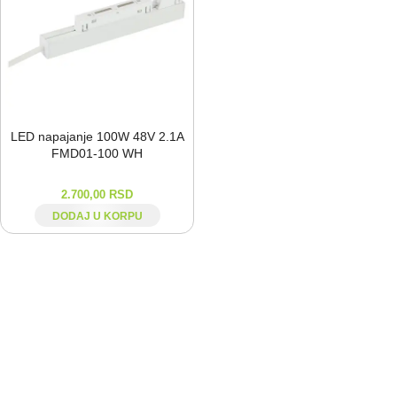
LED napajanje 100W 48V 2.1A
FMD01-⁠100 WH
2.700,00
RSD
DODAJ U KORPU