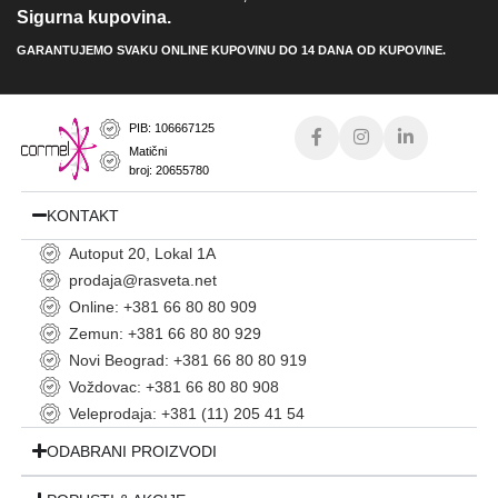
Sigurna kupovina.
GARANTUJEMO SVAKU ONLINE KUPOVINU DO 14 DANA OD KUPOVINE.
PIB: 106667125
Matični
broj: 20655780
KONTAKT
Autoput 20, Lokal 1A
prodaja@rasveta.net
Online: +381 66 80 80 909
Zemun: +381 66 80 80 929
Novi Beograd: +381 66 80 80 919
Voždovac: +381 66 80 80 908
Veleprodaja: +381 (11) 205 41 54
ODABRANI PROIZVODI