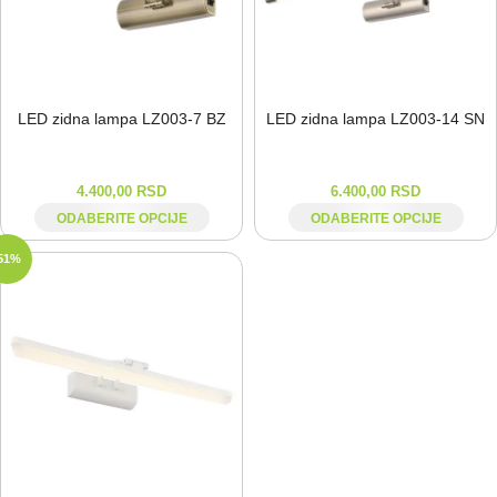
LED zidna lampa LZ003-⁠7 BZ
LED zidna lampa LZ003-⁠14 SN
4.400,00
RSD
6.400,00
RSD
ODABERITE OPCIJE
ODABERITE OPCIJE
51%