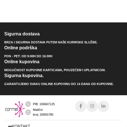
Sigurna dostava
BRZA I SIGURNA DOSTAVA PUTEM NAŠE KURIRSKE SLUŽBE.
Online podrška
PON - PET: OD 9:00H DO 16:00H
Online kupovina
MOGUĆNOST KUPOVINE KARTICAMA, POUZEĆEM I UPLATNICOM.
Sigurna kupovina.
GARANTUJEMO SVAKU ONLINE KUPOVINU DO 14 DANA OD KUPOVINE.
PIB: 106667125
Matični
broj: 20655780
KONTAKT