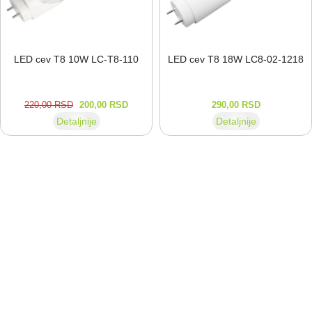
LED cev T8 10W LC-⁠T8-⁠110
LED cev T8 18W LC8-⁠02-⁠1218
220,00
RSD
200,00
RSD
290,00
RSD
Detaljnije
Detaljnije