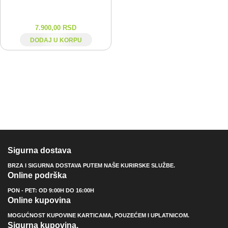
7.900,00
RSD
DODAJ U KORPU
Sigurna dostava
BRZA I SIGURNA DOSTAVA PUTEM NAŠE KURIRSKE SLUŽBE.
Online podrška
PON - PET: OD 9:00H DO 16:00H
Online kupovina
MOGUĆNOST KUPOVINE KARTICAMA, POUZEĆEM I UPLATNICOM.
Sigurna kupovina.