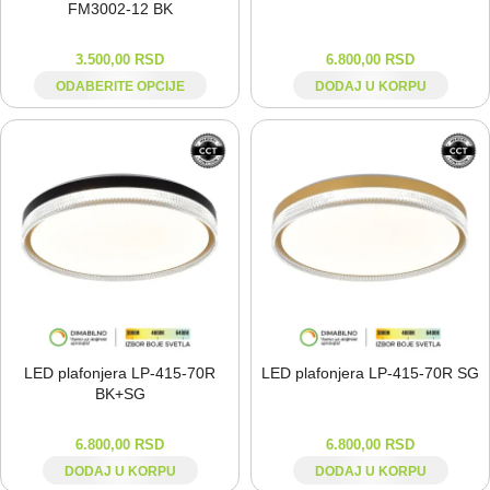
FM3002-⁠12 BK
3.500,00
RSD
6.800,00
RSD
ODABERITE OPCIJE
DODAJ U KORPU
LED plafonjera LP-⁠415-⁠70R
LED plafonjera LP-⁠415-⁠70R SG
BK+SG
6.800,00
RSD
6.800,00
RSD
DODAJ U KORPU
DODAJ U KORPU