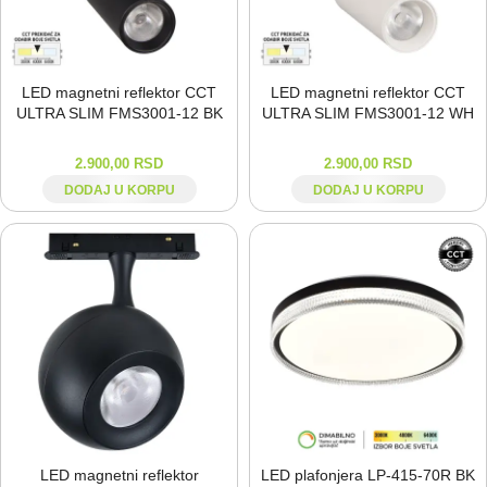
LED magnetni reflektor CCT
LED magnetni reflektor CCT
ULTRA SLIM FMS3001-⁠12 BK
ULTRA SLIM FMS3001-⁠12 WH
2.900,00
RSD
2.900,00
RSD
DODAJ U KORPU
DODAJ U KORPU
LED magnetni reflektor
LED plafonjera LP-⁠415-⁠70R BK