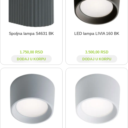
Spoljna lampa S4631 BK
LED lampa LIVIA 160 BK
1.750,00
RSD
3.500,00
RSD
DODAJ U KORPU
DODAJ U KORPU