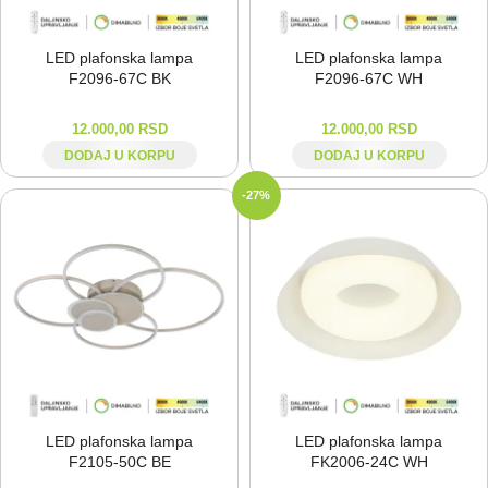
LED plafonska lampa
LED plafonska lampa
F2096-⁠67C BK
F2096-⁠67C WH
12.000,00
RSD
12.000,00
RSD
DODAJ U KORPU
DODAJ U KORPU
-27%
LED plafonska lampa
LED plafonska lampa
F2105-⁠50C BE
FK2006-⁠24C WH