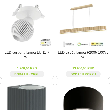
LED ugradna lampa LU-⁠11-⁠7
LED viseća lampa F2095-⁠100VL
WH
SG
1.900,00
RSD
13.950,00
RSD
DODAJ U KORPU
DODAJ U KORPU