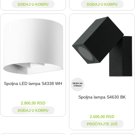
DODAJ U KORPU
DODAJ U KORPU
Spoljna LED lampa S4338 WH
NEMA NA
STANJU
Spoljna lampa S4630 BK
2.800,00
RSD
DODAJ U KORPU
2.600,00
RSD
PROČITAJTE JOŠ