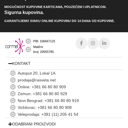
MOGUĆNOST KUPOVINE KARTICAMA, POUZEĆEM I UPLATNICOM.
Sigurna kupovina.
GARANTUJEMO SVAKU ONLINE KUPOVINU DO 14 DANA OD KUPOVINE.
PIB: 106667125
Matični
broj: 20655780
KONTAKT
Autoput 20, Lokal 1A
prodaja@rasveta.net
Online: +381 66 80 80 909
Zemun: +381 66 80 80 929
Novi Beograd: +381 66 80 80 919
Voždovac: +381 66 80 80 908
Veleprodaja: +381 (11) 205 41 54
ODABRANI PROIZVODI