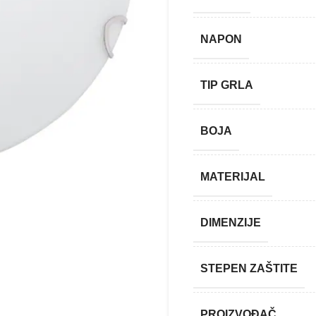
NAPON
TIP GRLA
BOJA
MATERIJAL
DIMENZIJE
STEPEN ZAŠTITE
PROIZVOĐAČ