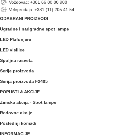
Voždovac: +381 66 80 80 908
Veleprodaja: +381 (11) 205 41 54
ODABRANI PROIZVODI
Ugradne i nadgradne spot lampe
LED Plafonjere
LED visilice
Spoljna rasveta
Serije proizvoda
Serija proizvoda F2405
POPUSTI & AKCIJE
Zimska akcija - Spot lampe
Redovne akcije
Poslednji komadi
INFORMACIJE