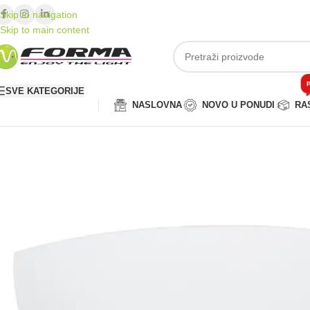
Skip to navigation
Skip to main content
P
SVE KATEGORIJE
NASLOVNA
NOVO U PONUDI
RA