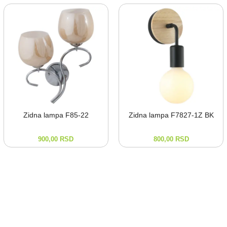
Zidna lampa F85-⁠22
Zidna lampa F7827-⁠1Z BK
900,00
RSD
800,00
RSD