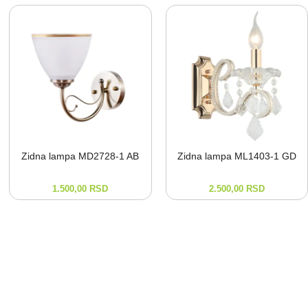
Zidna lampa MD2728-⁠1 AB
Zidna lampa ML1403-⁠1 GD
1.500,00
RSD
2.500,00
RSD