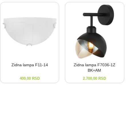
Zidna lampa F11-⁠14
Zidna lampa F7036-⁠1Z
BK+AM
400,00
RSD
2.700,00
RSD