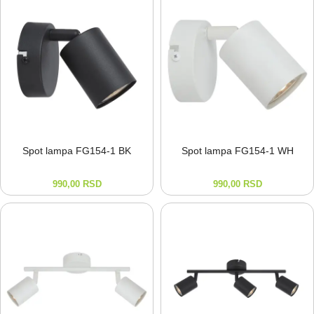
Spot lampa FG154-⁠1 BK
Spot lampa FG154-⁠1 WH
990,00
RSD
990,00
RSD