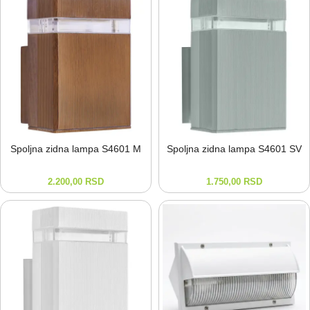
Spoljna zidna lampa S4601 M
Spoljna zidna lampa S4601 SV
2.200,00
RSD
1.750,00
RSD