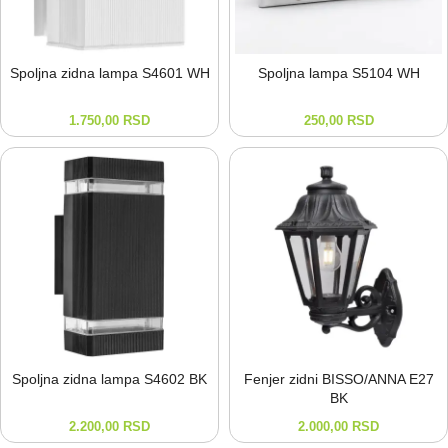
Spoljna zidna lampa S4601 WH
Spoljna lampa S5104 WH
1.750,00
RSD
250,00
RSD
Spoljna zidna lampa S4602 BK
Fenjer zidni BISSO/ANNA E27
BK
2.200,00
RSD
2.000,00
RSD