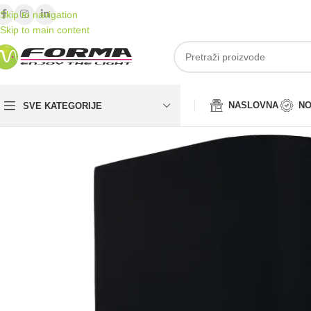
Skip to navigation
Skip to main content
NASLOVNA
NO
SVE KATEGORIJE