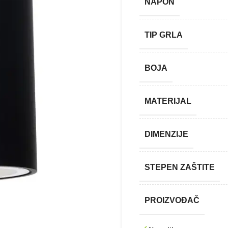
NAPON
TIP GRLA
BOJA
MATERIJAL
DIMENZIJE
STEPEN ZAŠTITE
PROIZVOĐAČ