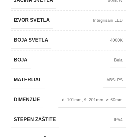
JAČINA SVETLA
90lm/W
IZVOR SVETLA
Integrisani LED
BOJA SVETLA
4000K
BOJA
Bela
MATERIJAL
ABS+PS
DIMENZIJE
d: 101mm
,
š: 201mm
,
v: 60mm
STEPEN ZAŠTITE
IP54