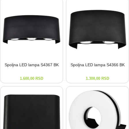
Spoljna LED lampa S4367 BK
Spoljna LED lampa S4366 BK
1.600,00
RSD
1.300,00
RSD