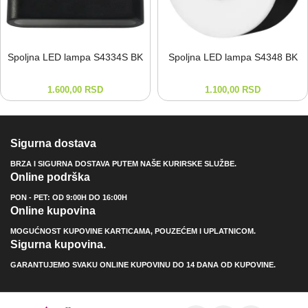
Spoljna LED lampa S4334S BK
Spoljna LED lampa S4348 BK
1.600,00
RSD
1.100,00
RSD
Sigurna dostava
BRZA I SIGURNA DOSTAVA PUTEM NAŠE KURIRSKE SLUŽBE.
Online podrška
PON - PET: OD 9:00H DO 16:00H
Online kupovina
MOGUĆNOST KUPOVINE KARTICAMA, POUZEĆEM I UPLATNICOM.
Sigurna kupovina.
GARANTUJEMO SVAKU ONLINE KUPOVINU DO 14 DANA OD KUPOVINE.