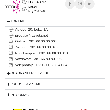
PIB: 106667125
Matični
broj: 20655780
KONTAKT
Autoput 20, Lokal 1A
prodaja@rasveta.net
Online: +381 66 80 80 909
Zemun: +381 66 80 80 929
Novi Beograd: +381 66 80 80 919
Voždovac: +381 66 80 80 908
Veleprodaja: +381 (11) 205 41 54
ODABRANI PROIZVODI
POPUSTI & AKCIJE
INFORMACIJE