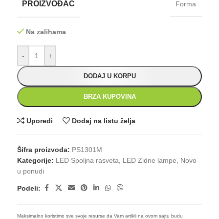
PROIZVOĐAČ
Forma
Na zalihama
-
+
DODAJ U KORPU
BRZA KUPOVINA
Uporedi
Dodaj na listu želja
Šifra proizvoda:
PS1301M
Kategorije:
LED Spoljna rasveta
,
LED Zidne lampe
,
Novo
u ponudi
Podeli:
Maksimalno koristimo sve svoje resurse da Vam artikli na ovom sajtu budu