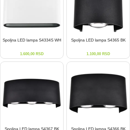
Spoljna LED lampa S4334S WH
Spoljna LED lampa S4365 BK
1.600,00
RSD
1.100,00
RSD
Spoljna LED lampa S4367 BK
Spoljna LED lampa S4366 BK