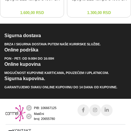
1.600,00
RSD
1.300,00
RSD
Sigurna dostava
BRZA I SIGURNA DOSTAVA PUTEM NAŠE KURIRSKE SLUŽBE.
Online podrška
PON - PET: OD 9:00H DO 16:00H
Online kupovina
MOGUĆNOST KUPOVINE KARTICAMA, POUZEĆEM I UPLATNICOM.
Sigurna kupovina.
GARANTUJEMO SVAKU ONLINE KUPOVINU DO 14 DANA OD KUPOVINE.
PIB: 106667125
Matični
broj: 20655780
KONTAKT