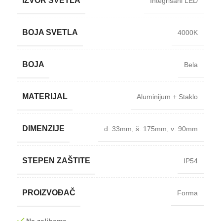
IZVOR SVETLA
Integrisani LED
BOJA SVETLA
4000K
BOJA
Bela
MATERIJAL
Aluminijum + Staklo
DIMENZIJE
d: 33mm
,
š: 175mm
,
v: 90mm
STEPEN ZAŠTITE
IP54
PROIZVOĐAČ
Forma