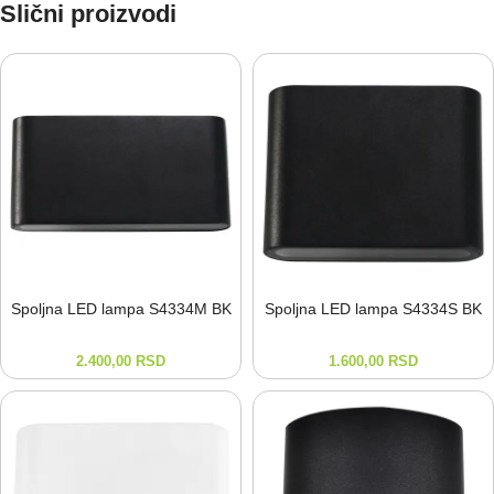
Slični proizvodi
Spoljna LED lampa S4334M BK
Spoljna LED lampa S4334S BK
2.400,00
RSD
1.600,00
RSD