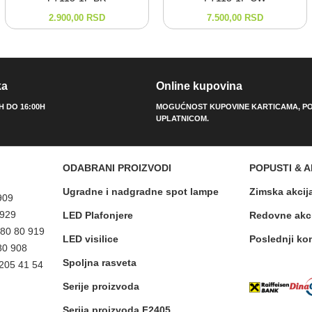
2.900,00
RSD
7.500,00
RSD
ka
Online kupovina
0H DO 16:00H
MOGUĆNOST KUPOVINE KARTICAMA, PO
UPLATNICOM.
ODABRANI PROIZVODI
POPUSTI & A
Ugradne i nadgradne spot lampe
Zimska akcij
909
 929
LED Plafonjere
Redovne akc
 80 80 919
LED visilice
Poslednji ko
80 908
Spoljna rasveta
 205 41 54
Serije proizvoda
Serija proizvoda F2405