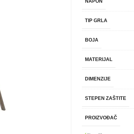
NAPON
TIP GRLA
BOJA
MATERIJAL
DIMENZIJE
STEPEN ZAŠTITE
PROIZVOĐAČ