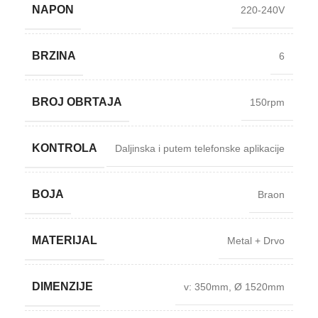
NAPON
220-240V
BRZINA
6
BROJ OBRTAJA
150rpm
KONTROLA
Daljinska i putem telefonske aplikacije
BOJA
Braon
MATERIJAL
Metal + Drvo
DIMENZIJE
v: 350mm
,
Ø 1520mm