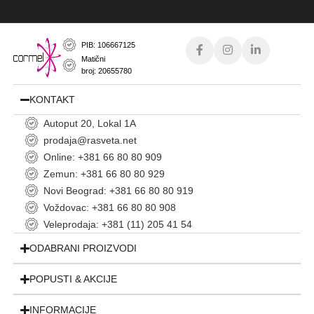
PIB: 106667125
Matični
broj: 20655780
KONTAKT
Autoput 20, Lokal 1A
prodaja@rasveta.net
Online: +381 66 80 80 909
Zemun: +381 66 80 80 929
Novi Beograd: +381 66 80 80 919
Voždovac: +381 66 80 80 908
Veleprodaja: +381 (11) 205 41 54
ODABRANI PROIZVODI
POPUSTI & AKCIJE
INFORMACIJE