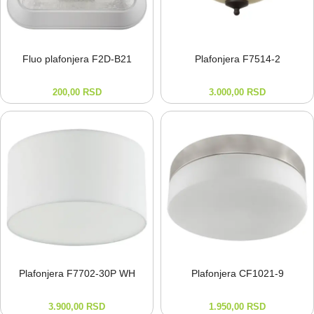
Fluo plafonjera F2D-⁠B21
Plafonjera F7514-⁠2
200,00
RSD
3.000,00
RSD
Plafonjera F7702-⁠30P WH
Plafonjera CF1021-⁠9
3.900,00
RSD
1.950,00
RSD