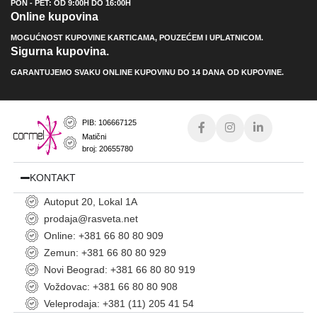
PON - PET: OD 9:00H DO 16:00H
Online kupovina
MOGUĆNOST KUPOVINE KARTICAMA, POUZEĆEM I UPLATNICOM.
Sigurna kupovina.
GARANTUJEMO SVAKU ONLINE KUPOVINU DO 14 DANA OD KUPOVINE.
PIB: 106667125
Matični
broj: 20655780
KONTAKT
Autoput 20, Lokal 1A
prodaja@rasveta.net
Online: +381 66 80 80 909
Zemun: +381 66 80 80 929
Novi Beograd: +381 66 80 80 919
Voždovac: +381 66 80 80 908
Veleprodaja: +381 (11) 205 41 54