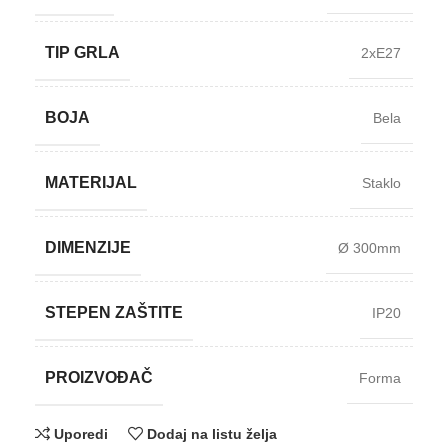
TIP GRLA
2xE27
BOJA
Bela
MATERIJAL
Staklo
DIMENZIJE
Ø 300mm
STEPEN ZAŠTITE
IP20
PROIZVOĐAČ
Forma
Uporedi
Dodaj na listu želja