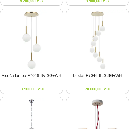
4.200,00
RSD
3.900,00
RSD
Viseća lampa F7046-⁠3V SG+WH
Luster F7046-⁠8LS SG+WH
13.900,00
RSD
28.000,00
RSD