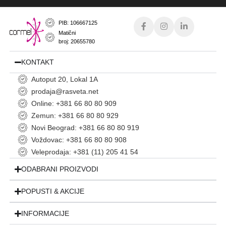
PIB: 106667125
Matični
broj: 20655780
KONTAKT
Autoput 20, Lokal 1A
prodaja@rasveta.net
Online: +381 66 80 80 909
Zemun: +381 66 80 80 929
Novi Beograd: +381 66 80 80 919
Voždovac: +381 66 80 80 908
Veleprodaja: +381 (11) 205 41 54
ODABRANI PROIZVODI
POPUSTI & AKCIJE
INFORMACIJE