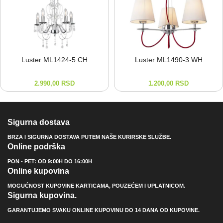
Luster ML1424-⁠5 CH
Luster ML1490-⁠3 WH
2.990,00
RSD
1.200,00
RSD
Sigurna dostava
BRZA I SIGURNA DOSTAVA PUTEM NAŠE KURIRSKE SLUŽBE.
Online podrška
PON - PET: OD 9:00H DO 16:00H
Online kupovina
MOGUĆNOST KUPOVINE KARTICAMA, POUZEĆEM I UPLATNICOM.
Sigurna kupovina.
GARANTUJEMO SVAKU ONLINE KUPOVINU DO 14 DANA OD KUPOVINE.