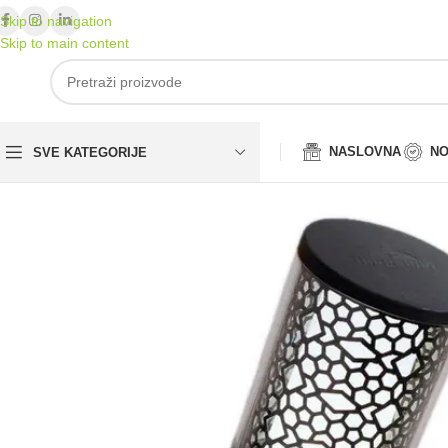
Skip to navigation
Skip to main content
NASLOVNA
NO
SVE KATEGORIJE