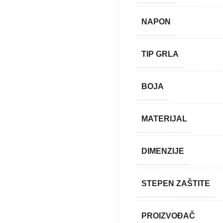
NAPON
TIP GRLA
BOJA
MATERIJAL
DIMENZIJE
STEPEN ZAŠTITE
PROIZVOĐAČ