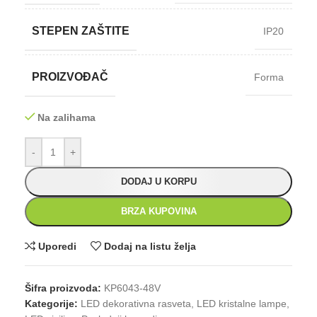
STEPEN ZAŠTITE
IP20
PROIZVOĐAČ
Forma
Na zalihama
-
+
DODAJ U KORPU
BRZA KUPOVINA
Uporedi
Dodaj na listu želja
Šifra proizvoda:
KP6043-48V
Kategorije:
LED dekorativna rasveta
,
LED kristalne lampe
,