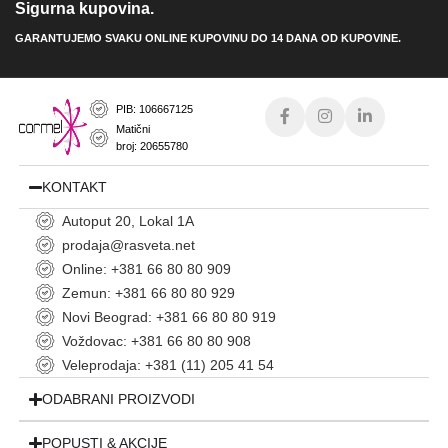
Sigurna kupovina.
GARANTUJEMO SVAKU ONLINE KUPOVINU DO 14 DANA OD KUPOVINE.
PIB: 106667125
Matični
broj: 20655780
KONTAKT
Autoput 20, Lokal 1A
prodaja@rasveta.net
Online: +381 66 80 80 909
Zemun: +381 66 80 80 929
Novi Beograd: +381 66 80 80 919
Voždovac: +381 66 80 80 908
Veleprodaja: +381 (11) 205 41 54
ODABRANI PROIZVODI
POPUSTI & AKCIJE