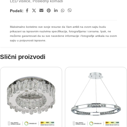
LED visilice
,
Poslednji komadi
Podeli:
Maksimalno koristimo sve svoje resurse da Vam artikli na ovom sajtu budu
prikazani sa ispravnim nazivima specifikacija, fotografijama i cenama. Ipak, ne
možemo garantovati da su sve navedene informacije i fotografije artikala na ovom
sajtu u potpunosti ispravne.
Slični proizvodi