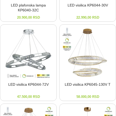
LED plafonska lampa
LED visilica KP6044-⁠30V
KP6040-⁠32C
20.900,00
RSD
22.990,00
RSD
LED visilica KP6044-⁠72V
LED visilica KP6045-⁠130V T
47.500,00
RSD
58.000,00
RSD