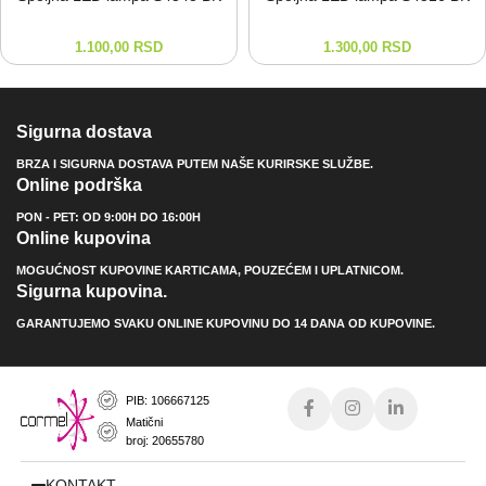
1.100,00
RSD
1.300,00
RSD
Sigurna dostava
BRZA I SIGURNA DOSTAVA PUTEM NAŠE KURIRSKE SLUŽBE.
Online podrška
PON - PET: OD 9:00H DO 16:00H
Online kupovina
MOGUĆNOST KUPOVINE KARTICAMA, POUZEĆEM I UPLATNICOM.
Sigurna kupovina.
GARANTUJEMO SVAKU ONLINE KUPOVINU DO 14 DANA OD KUPOVINE.
PIB: 106667125
Matični
broj: 20655780
KONTAKT