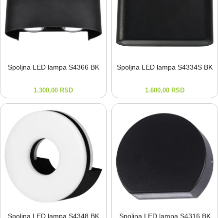
Spoljna LED lampa S4366 BK
Spoljna LED lampa S4334S BK
1.300,00
RSD
1.600,00
RSD
Spoljna LED lampa S4348 BK
Spoljna LED lampa S4316 BK