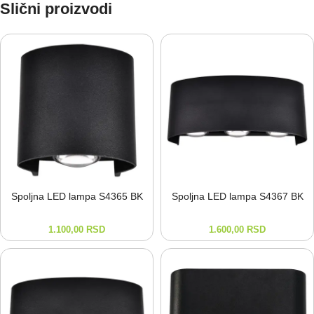
Slični proizvodi
Spoljna LED lampa S4365 BK
Spoljna LED lampa S4367 BK
1.100,00
RSD
1.600,00
RSD