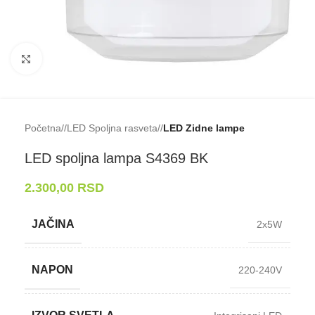
Klikni da uveličaš
Početna
/
LED Spoljna rasveta
/
LED Zidne lampe
LED spoljna lampa S4369 BK
2.300,00
RSD
JAČINA
2x5W
NAPON
220-240V