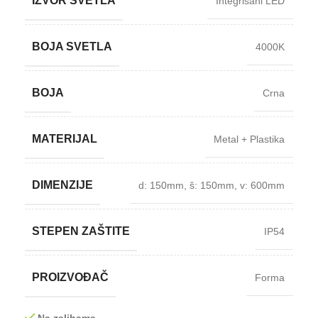
IZVOR SVETLA
Integrisani LED
BOJA SVETLA
4000K
BOJA
Crna
MATERIJAL
Metal + Plastika
DIMENZIJE
d: 150mm
,
š: 150mm
,
v: 600mm
STEPEN ZAŠTITE
IP54
PROIZVOĐAČ
Forma