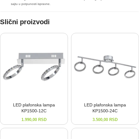
sajtu u potpunosti ispravne.
Slični proizvodi
LED plafonska lampa
LED plafonska lampa
KP1500-⁠12C
KP1500-⁠24C
1.990,00
RSD
3.500,00
RSD