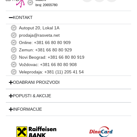
broj: 20655780
KONTAKT
Autoput 20, Lokal 1A
prodaja@rasveta.net
Online: +381 66 80 80 909
Zemun: +381 66 80 80 929
Novi Beograd: +381 66 80 80 919
Voždovac: +381 66 80 80 908
Veleprodaja: +381 (11) 205 41 54
ODABRANI PROIZVODI
POPUSTI & AKCIJE
INFORMACIJE