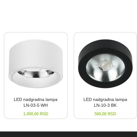
LED nadgradna lampa
LED nadgradna lampa
LN-⁠03-⁠5 WH
LN-⁠10-⁠3 BK
1.000,00
RSD
500,00
RSD