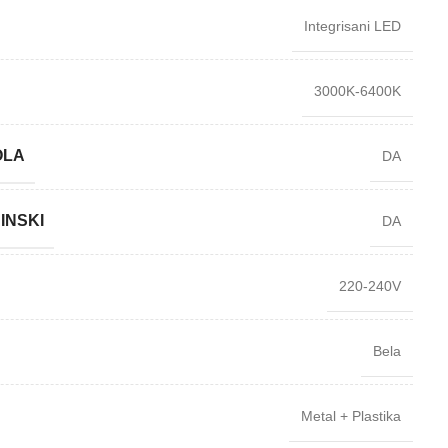
Integrisani LED
3000K-6400K
OLA
DA
INSKI
DA
220-240V
Bela
Metal + Plastika