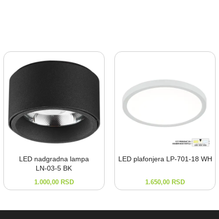
LED nadgradna lampa
LED plafonjera LP-⁠701-⁠18 WH
LN-⁠03-⁠5 BK
1.000,00
RSD
1.650,00
RSD