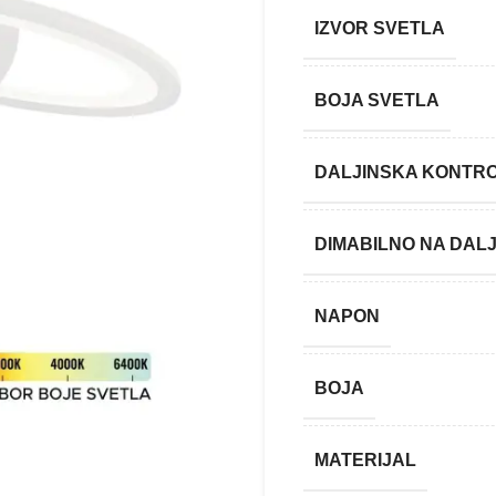
IZVOR SVETLA
BOJA SVETLA
DALJINSKA KONTR
DIMABILNO NA DALJ
NAPON
BOJA
MATERIJAL