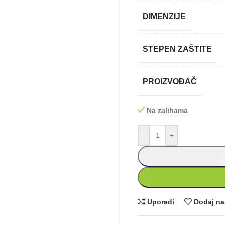
DIMENZIJE
STEPEN ZAŠTITE
PROIZVOĐAČ
Na zalihama
-
+
Uporedi
Dodaj na 