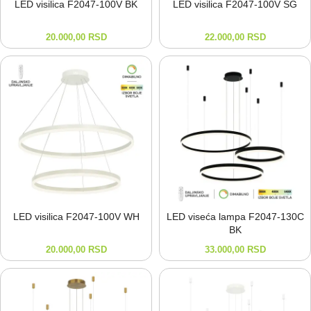
LED visilica F2047-⁠100V BK
LED visilica F2047-⁠100V SG
20.000,00
RSD
22.000,00
RSD
LED visilica F2047-⁠100V WH
LED viseća lampa F2047-⁠130C
BK
20.000,00
RSD
33.000,00
RSD