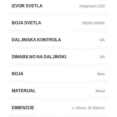
IZVOR SVETLA
Integrisani LED
BOJA SVETLA
3000K-6400K
DALJINSKA KONTROLA
DA
DIMABILNO NA DALJINSKI
DA
BOJA
Bela
MATERIJAL
Metal
DIMENZIJE
v: 83mm
,
Ø 300mm