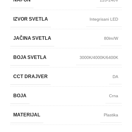
220-240V
IZVOR SVETLA
Integrisani LED
JAČINA SVETLA
80lm/W
BOJA SVETLA
3000K/4000K/6400K
CCT DRAJVER
DA
BOJA
Crna
MATERIJAL
Plastika