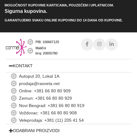
MOGUĆNOST KUPOVINE KARTICAMA, POUZEĆEM I UPLATNICOM.
Sigurna kupovina.
GARANTUJEMO SVAKU ONLINE KUPOVINU DO 14 DANA OD KUPOVINE.
PIB: 106667125
Matični
broj: 20655780
KONTAKT
Autoput 20, Lokal 1A
prodaja@rasveta.net
Online: +381 66 80 80 909
Zemun: +381 66 80 80 929
Novi Beograd: +381 66 80 80 919
Voždovac: +381 66 80 80 908
Veleprodaja: +381 (11) 205 41 54
ODABRANI PROIZVODI