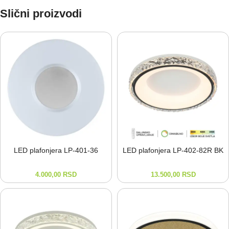
Slični proizvodi
LED plafonjera LP-⁠401-⁠36
LED plafonjera LP-⁠402-⁠82R BK
4.000,00
RSD
13.500,00
RSD