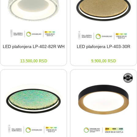
LED plafonjera LP-⁠402-⁠82R WH
LED plafonjera LP-⁠403-⁠30R
13.500,00
RSD
9.900,00
RSD